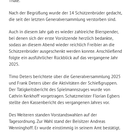
Thale.
Nach der Begrüßung wurde der 14 Schützenbrüder gedacht,
die seit der letzten Generalversammlung verstorben sind.
Auch in diesem Jahr gab es wieder zahlreiche Bierspender,
bei denen sich der erste Vorsitzende herzlich bedankte,
sodass an diesem Abend wieder reichlich Freibier an die
Schützenbrüder ausgeschenkt werden konnte. Anschließend
folgte ein ausführlicher Rückblick auf das vergangene Jahr
2025.
Timo Deters berichtete über die Generalversammlung 2025
und Frank Deters über die Aktivitäten der Schießgruppen.
Der Tätigkeitsbericht des Spielmannszuges wurde von
Cathrin Kerkhoff vorgetragen. Schatzmeister Florian Egbers
stellte den Kassenbericht des vergangenen Jahres vor.
Des Weiteren standen Vorstandswahlen auf der
Tagesordnung. Zur Wahl stand der Beisitzer Andreas
Wenninghoff. Er wurde einstimmig in seinem Amt bestätigt.