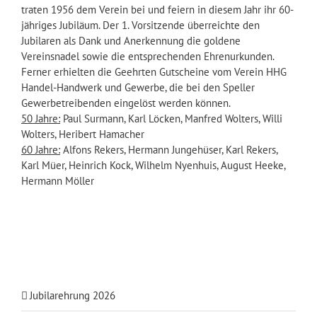
traten 1956 dem Verein bei und feiern in diesem Jahr ihr 60-
jähriges Jubiläum. Der 1. Vorsitzende überreichte den
Jubilaren als Dank und Anerkennung die goldene
Vereinsnadel sowie die entsprechenden Ehrenurkunden.
Ferner erhielten die Geehrten Gutscheine vom Verein HHG
Handel-Handwerk und Gewerbe, die bei den Speller
Gewerbetreibenden eingelöst werden können.
50 Jahre:
Paul Surmann, Karl Löcken, Manfred Wolters, Willi
Wolters, Heribert Hamacher
60 Jahre:
Alfons Rekers, Hermann Jungehüser, Karl Rekers,
Karl Müer, Heinrich Kock, Wilhelm Nyenhuis, August Heeke,
Hermann Möller
Jubilarehrung 2026