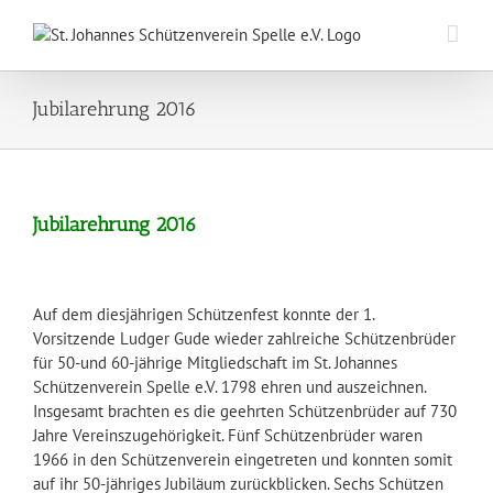
Zum
Inhalt
springen
Jubilarehrung 2016
Jubilarehrung 2016
Auf dem diesjährigen Schützenfest konnte der 1.
Vorsitzende Ludger Gude wieder zahlreiche Schützenbrüder
für 50-und 60-jährige Mitgliedschaft im St. Johannes
Schützenverein Spelle e.V. 1798 ehren und auszeichnen.
Insgesamt brachten es die geehrten Schützenbrüder auf 730
Jahre Vereinszugehörigkeit. Fünf Schützenbrüder waren
1966 in den Schützenverein eingetreten und konnten somit
auf ihr 50-jähriges Jubiläum zurückblicken. Sechs Schützen