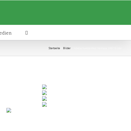
edien
Startseite
Bilder
Jubelschuetzenfest Venhaus 2007 Bilder