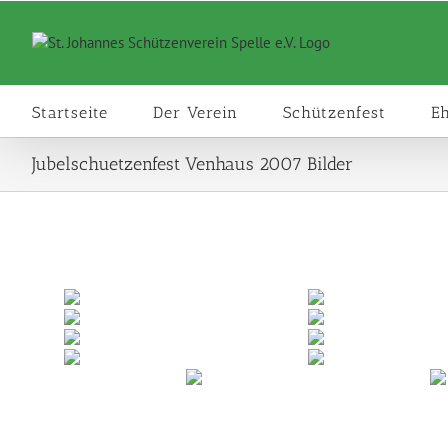
Zum
Inhalt
springen
Startseite
Der Verein
Schützenfest
E
Jubelschuetzenfest Venhaus 2007 Bilder