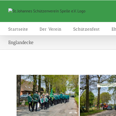
Zum
Inhalt
springen
Startseite
Der Verein
Schützenfest
E
Englandecke