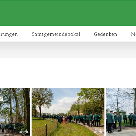
hrungen
Samtgemeindepokal
Gedenken
M